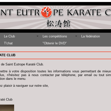
Le Club
Les compétitions
La fédération
T'chat
"Obtenir le DVD"
ATE CLUB
t de Saint Eutrope Karaté Club.
re à votre disposition toutes les informations vous permettant de mieux 
lus, n'hésitez pas à nous contacter par téléphone, par email ou tout si
ition dans le menu.
 plaisir à naviguer sur notre site,
raté Club