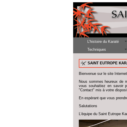
L'histoire du Karaté
Techniques
SAINT EUTROPE KAR
Bienvenue sur le site Interne
Nous sommes heureux de mett
vous souhaitiez en savoir p
"Contact" mis à votre dispos
En espérant que vous prendrez
Salutations
L'équipe du Saint Eutrope Ka