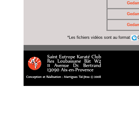
Gedan 
Gedan 
Gedan 
*Les fichiers vidéos sont au format