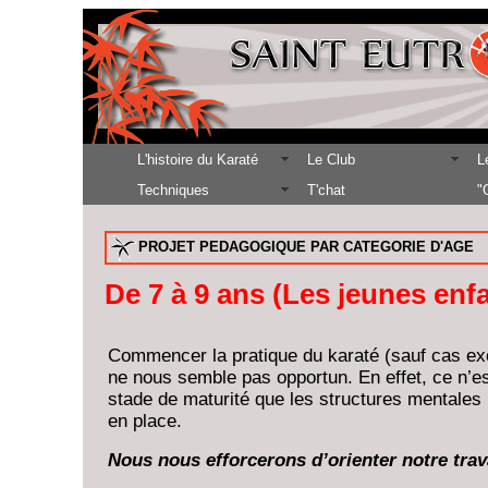
L'histoire du Karaté
Le Club
L
Techniques
T'chat
"
PROJET PEDAGOGIQUE PAR CATEGORIE D'AGE
De 7 à 9 ans (Les jeunes enf
Commencer la pratique du karaté (sauf cas exc
ne nous semble pas opportun. En effet, ce n’es
stade de maturité que les structures mentales
en place.
Nous nous efforcerons d’orienter notre trava